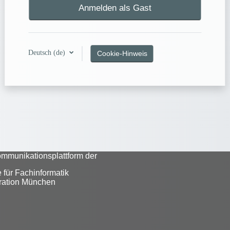
Anmelden als Gast
Deutsch ‎(de)‎
Cookie-Hinweis
ommunikationsplattform der
 für Fachinformatik
ration München