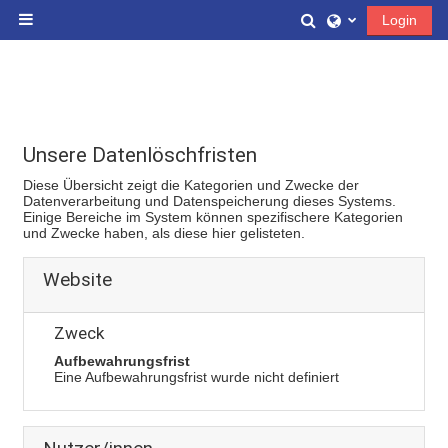
Zum Hauptinhalt
Sucheingabe ums
Login
Website-Übersicht
Unsere Datenlöschfristen
Diese Übersicht zeigt die Kategorien und Zwecke der
Datenverarbeitung und Datenspeicherung dieses Systems.
Einige Bereiche im System können spezifischere Kategorien
und Zwecke haben, als diese hier gelisteten.
Website
Zweck
Aufbewahrungsfrist
Eine Aufbewahrungsfrist wurde nicht definiert