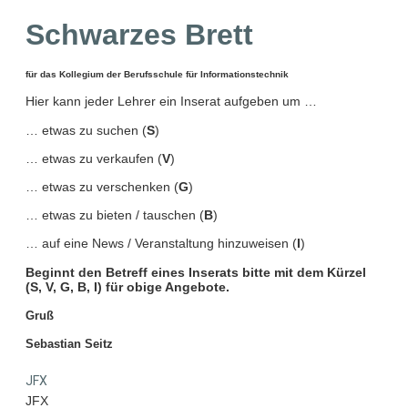
Schwarzes Brett
für das Kollegium der Berufsschule für Informationstechnik
Hier kann jeder Lehrer ein Inserat aufgeben um …
… etwas zu suchen (
S
)
… etwas zu verkaufen (
V
)
… etwas zu verschenken (
G
)
… etwas zu bieten / tauschen (
B
)
… auf eine News / Veranstaltung hinzuweisen (
I
)
Beginnt den Betreff eines Inserats bitte mit dem Kürzel
(S, V, G, B, I) für obige Angebote.
Gruß
Sebastian Seitz
JFX
JFX